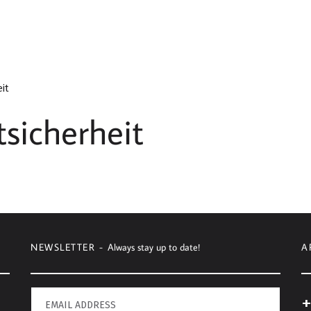
it
sicherheit
NEWSLETTER -
Always stay up to date!
A
+