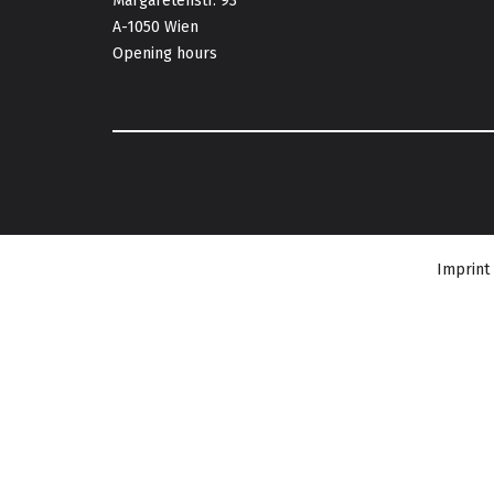
Margaretenstr. 93
A-1050 Wien
Opening hours
Imprint