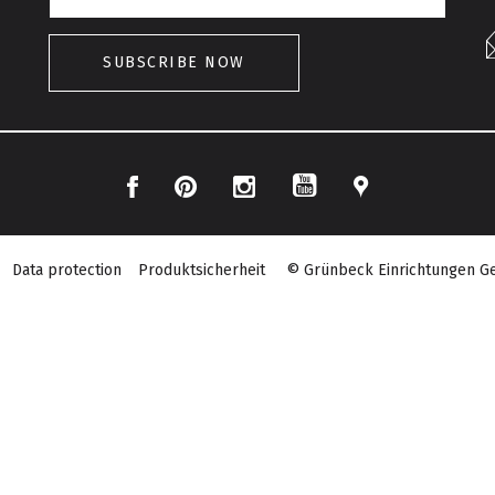
SUBSCRIBE NOW
Facebook
Pinterest
Instagram
Location
YouTube
Data protection
Produktsicherheit
© Grünbeck Einrichtungen Ge