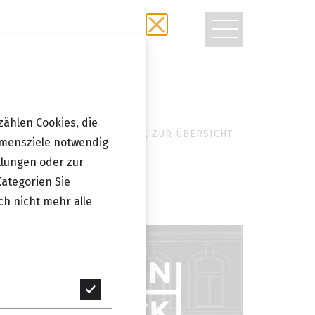
TOGGLE
NAVIGATIO
zählen Cookies, die
ZURÜCK ZUR ÜBERSICHT
hmensziele notwendig
llungen oder zur
Gruenbeck
Kategorien Sie
ch nicht mehr alle
Technisch
erforderlich