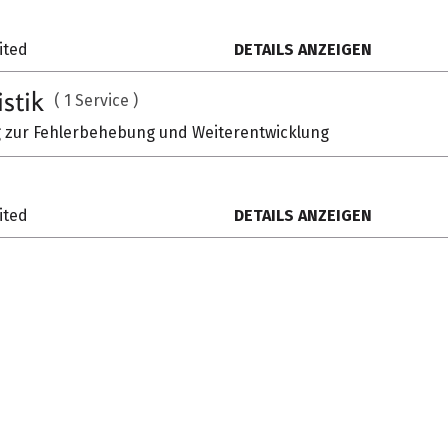
ited
DETAILS ANZEIGEN
istik
( 1 Service )
zur Fehlerbehebung und Weiterentwicklung
ited
DETAILS ANZEIGEN