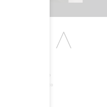
VIBIA
NORTH MAKING OF VIDEO
MAYFAIR MAKING OF VIDEO