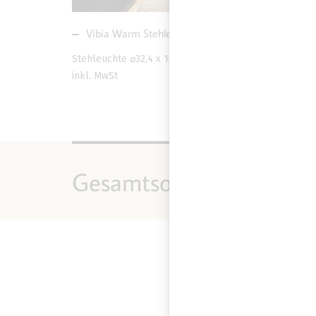
Vibia Warm Stehleuchte
Vibi
Stehleuchte ⌀32,4 x 150cm, ab
1.014 €
inkl. MwSt
Gesamtsortiment