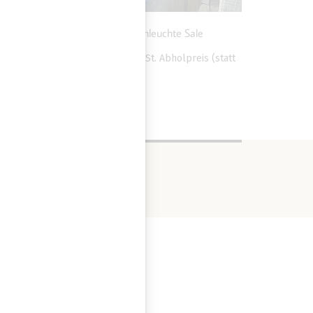
ale
Vibia Swing Stehleuchte Sale
is
(
statt
jetzt
570 €
inkl. MwSt. Abholpreis
(
statt
714 €
UVP
)