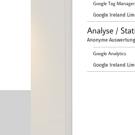
Google Tag Manager
Google Ireland Lim
Analyse / Stat
Anonyme Auswertung 
Google Analytics
Google Ireland Lim