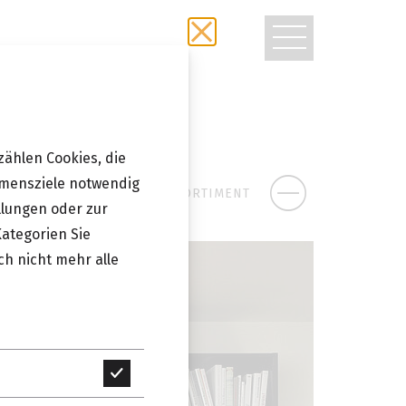
TOGGLE
NAVIGATIO
zählen Cookies, die
hmensziele notwendig
ZUM SORTIMENT
llungen oder zur
Kategorien Sie
ch nicht mehr alle
Technisch
erforderlich