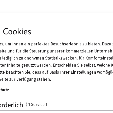
 Cookies
s, um Ihnen ein perfektes Besuchserlebnis zu bieten. Dazu 
Seite und für die Steuerung unserer kommerziellen Unterne
ie lediglich zu anonymen Statistikzwecken, für Komforteinste
ter Inhalte genutzt werden. Entscheiden Sie selbst, welche 
te beachten Sie, dass auf Basis Ihrer Einstellungen womögli
Seite zur Verfügung stehen.
chutz
orderlich
( 1 Service )