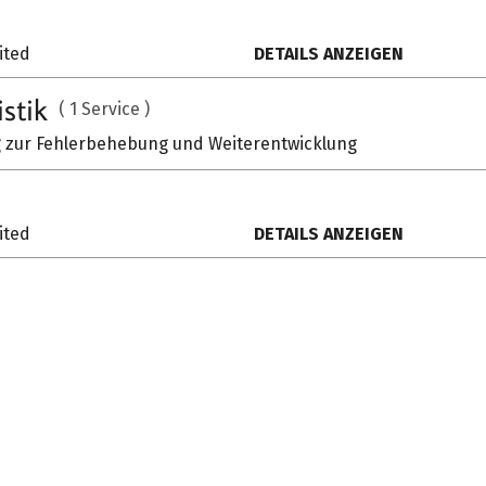
ited
DETAILS ANZEIGEN
istik
( 1 Service )
zur Fehlerbehebung und Weiterentwicklung
ited
DETAILS ANZEIGEN