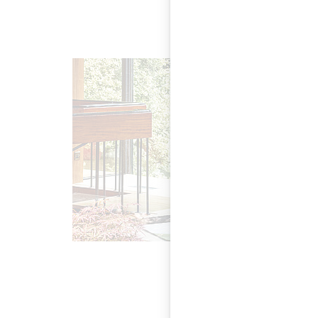
einen Seat Dot grati