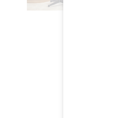
Eames Plas