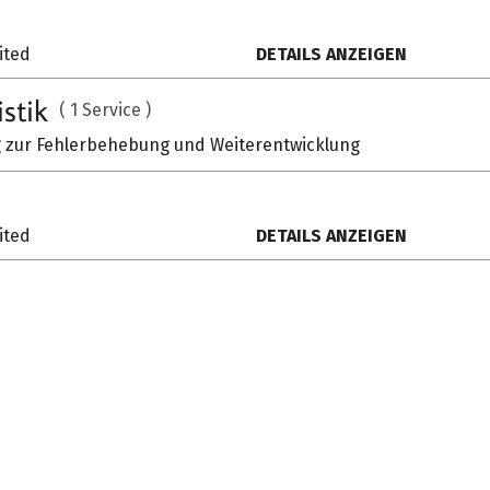
ited
DETAILS ANZEIGEN
istik
( 1 Service )
zur Fehlerbehebung und Weiterentwicklung
ited
DETAILS ANZEIGEN