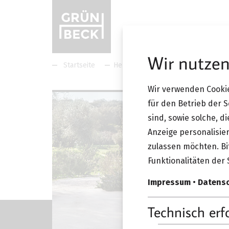
Wir nutzen
Startseite
Hersteller
Vitra
Vitra Bel
Wir verwenden Cookie
für den Betrieb der 
sind, sowie solche, d
Anzeige personalisier
zulassen möchten. Bit
Funktionalitäten der 
Impressum
•
Datens
Technisch erf