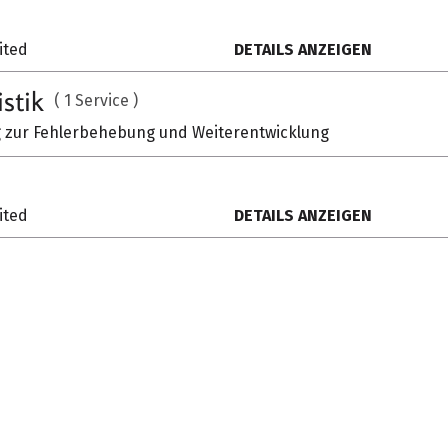
ited
DETAILS ANZEIGEN
istik
( 1 Service )
zur Fehlerbehebung und Weiterentwicklung
ited
DETAILS ANZEIGEN