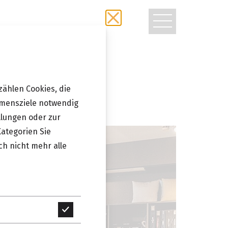
TOGGLE
NAVIGATIO
zählen Cookies, die
hmensziele notwendig
llungen oder zur
Kategorien Sie
ch nicht mehr alle
Technisch
erforderlich