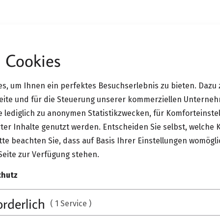
 Cookies
rojekt A 1050
s, um Ihnen ein perfektes Besuchserlebnis zu bieten. Dazu 
Seite und für die Steuerung unserer kommerziellen Unterne
ie lediglich zu anonymen Statistikzwecken, für Komforteinste
ter Inhalte genutzt werden. Entscheiden Sie selbst, welche 
te beachten Sie, dass auf Basis Ihrer Einstellungen womögli
Seite zur Verfügung stehen.
chutz
orderlich
( 1 Service )