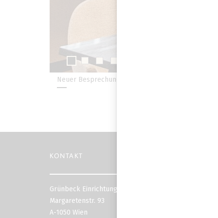
Neuer Besprechungsraum von Grünbeck Einrichtun
KONTAKT
Grünbeck Einrichtungen
Margaretenstr. 93
A-1050 Wien