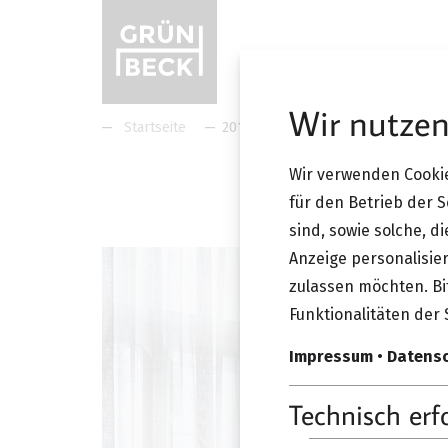
Wir nutzen
Startseite
2019 Projekt A 1050
2019 P
Wir verwenden Cookie
für den Betrieb der 
sind, sowie solche, d
Anzeige personalisier
zulassen möchten. Bit
Funktionalitäten der 
Impressum
•
Datens
Technisch erf